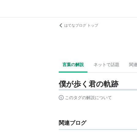
はてなブログ トップ
言葉の解説
ネットで話題
関
僕が歩く君の軌跡
このタグの解説について
関連ブログ