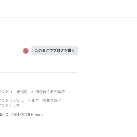
このタグでブログを書く
ブログ
>
未指定
>
僕が歩く君の軌跡
ブログ タグとは
ヘルプ
開発ブログ
ブログトップ
ht (C) 2001-
2026
Hatena.