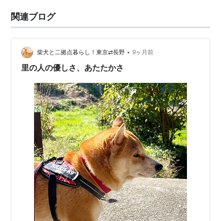
関連ブログ
•
柴犬と二拠点暮らし！東京⇄長野
9ヶ月前
里の人の優しさ、あたたかさ