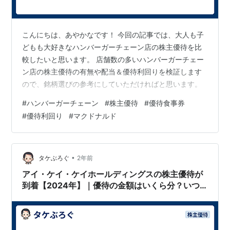
こんにちは、あやかなです！ 今回の記事では、大人も子
どもも大好きなハンバーガーチェーン店の株主優待を比
較したいと思います。 店舗数の多いハンバーガーチェー
ン店の株主優待の有無や配当＆優待利回りを検証します
ので、銘柄選びの参考にしていただければと思います。
#
ハンバーガーチェーン
#
株主優待
#
優待食事券
#
優待利回り
#
マクドナルド
•
タケぶろぐ
2年前
アイ・ケイ・ケイホールディングスの株主優待が
到着【2024年】｜優待の金額はいくら分？いつ
届く？