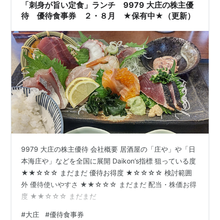
「刺身が旨い定食」ランチ 9979 大庄の株主優
待 優待食事券 ２・８月 ★保有中★（更新）
9979 大庄の株主優待 会社概要 居酒屋の「庄や」や「日
本海庄や」などを全国に展開 Daikon’s指標 狙っている度
★★☆☆☆ まだまだ 優待お得度 ★☆☆☆☆ 検討範囲
外 優待使いやすさ ★★☆☆☆ まだまだ 配当・株価お得
度 ★★☆☆☆ まだまだ
#
大庄
#
優待食事券