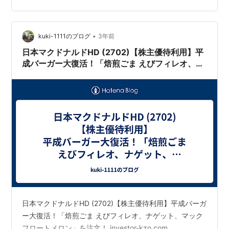
•
kuki-1111のブログ
3年前
日本マクドナルドHD (2702)【株主優待利用】平
成バーガー大復活！「焙煎ごま えびフィレオ、ナ
ゲット、マックフロートメロン」を注文！
日本マクドナルドHD (2702)【株主優待利用】平成バーガ
ー大復活！「焙煎ごま えびフィレオ、ナゲット、マック
フロートメロン」を注文！ investor-kzo.com