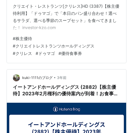
クリエイト・レストランツ[クリレス]HD (3387)【株主優
待利用】「ドゥマゴ」で「本日のパン盛り合わせ！選べ
るサラダ、選べる季節のスープセット」を食べてきまし
た！ investor-kzo.com
#
株主優待
#
クリエイトレストランツホールディングス
#
クリレス
#
ドゥマゴ
#
優待食事券
•
kuki-1111のブログ
3年前
イートアンドホールディングス (2882)【株主優
待】2023年2月権利の優待案内が到着！お食事
券、冷凍餃子、クーポン券、寄付など選べます！