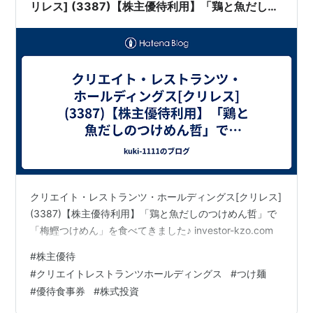
リレス] (3387)【株主優待利用】「鶏と魚だしの
つけめん哲」で「梅鰹つけめん」を食べてきまし
た♪
クリエイト・レストランツ・ホールディングス[クリレス]
(3387)【株主優待利用】「鶏と魚だしのつけめん哲」で
「梅鰹つけめん」を食べてきました♪ investor-kzo.com
#
株主優待
#
クリエイトレストランツホールディングス
#
つけ麺
#
優待食事券
#
株式投資