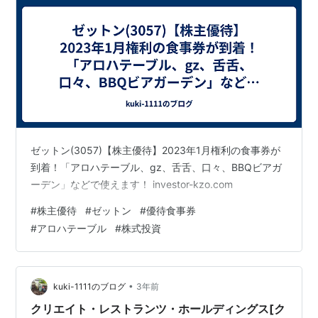
ゼットン(3057)【株主優待】2023年1月権利の食事券が
到着！「アロハテーブル、gz、舌舌、口々、BBQビアガ
ーデン」などで使えます！ investor-kzo.com
#
株主優待
#
ゼットン
#
優待食事券
#
アロハテーブル
#
株式投資
•
kuki-1111のブログ
3年前
クリエイト・レストランツ・ホールディングス[ク