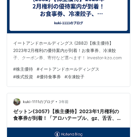
イートアンドホールディングス (2882)【株主優待】
2023年2月権利の優待案内が到着！お食事券、冷凍餃
子、クーポン券、寄付など選べます！ investor-kzo.com
#
株主優待
#
イートアンドホールディングス
#
株式投資
#
優待食事券
#
冷凍餃子
•
kuki-1111のブログ
3年前
ゼットン(3057)【株主優待】2023年1月権利の
食事券が到着！「アロハテーブル、gz、舌舌、
口々、BBQビアガーデン」などで使えます！