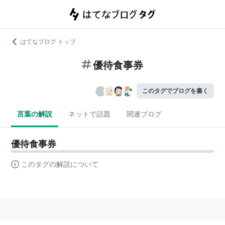
はてなブログ トップ
優待食事券
このタグでブログを書く
言葉の解説
ネットで話題
関連ブログ
優待食事券
このタグの解説について