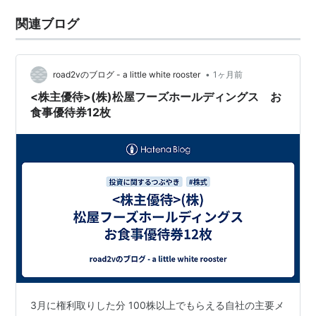
関連ブログ
•
road2vのブログ - a little white rooster
1ヶ月前
<株主優待>(株)松屋フーズホールディングス お
食事優待券12枚
3月に権利取りした分 100株以上でもらえる自社の主要メ