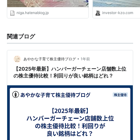
niga.hatenablog.jp
investor-kzo.com
関連ブログ
•
あやかな子育て株主優待ブログ
1年前
【2025年最新】ハンバーガーチェーン店舗数上位
の株主優待比較！利回りが良い銘柄はどれ？