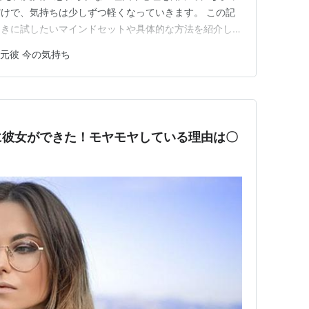
けで、気持ちは少しずつ軽くなっていきます。 この記
ときに試したいマインドセットや具体的な方法を紹介しま
たのペースで前に進んでいきましょう。 元彼を忘れられな
元彼 今の気持ち
ないのには、さまざまな心理的な理由があります。思い
踏み出せなかったり……
に彼女ができた！モヤモヤしている理由は〇