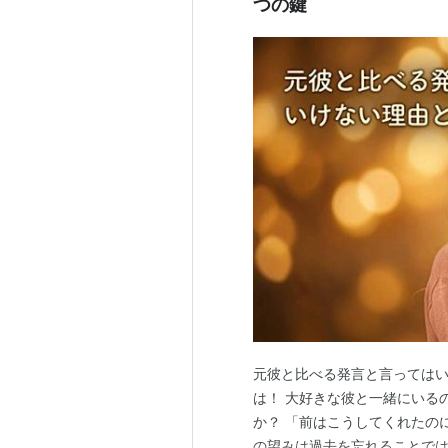
つの鍵
元彼と比べる発言と言ってはい
は！ 大好きな彼と一緒にいる
か？ 「前はこうしてくれたの
の望みは過去を忘れることでは