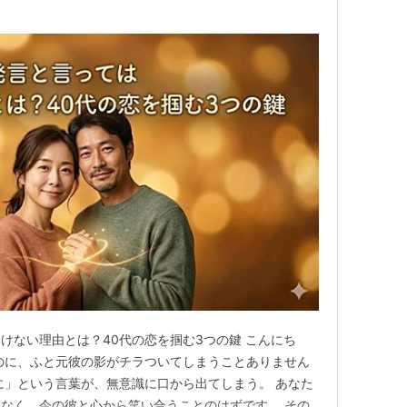
けない理由とは？40代の恋を掴む3つの鍵 こんにち
のに、ふと元彼の影がチラついてしまうことありません
に」という言葉が、無意識に口から出てしまう。 あなた
なく、今の彼と心から笑い合うことのはずです。 その