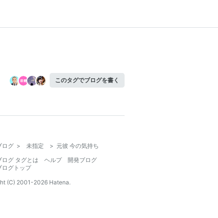
このタグでブログを書く
ブログ
>
未指定
>
元彼 今の気持ち
ブログ タグとは
ヘルプ
開発ブログ
ブログトップ
ht (C) 2001-
2026
Hatena.