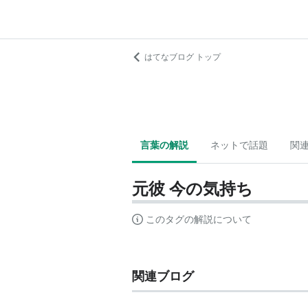
はてなブログ トップ
言葉の解説
ネットで話題
関
元彼 今の気持ち
このタグの解説について
関連ブログ