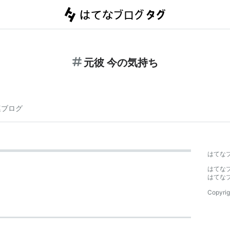
元彼 今の気持ち
連ブログ
はてな
はてな
はてな
Copyrig