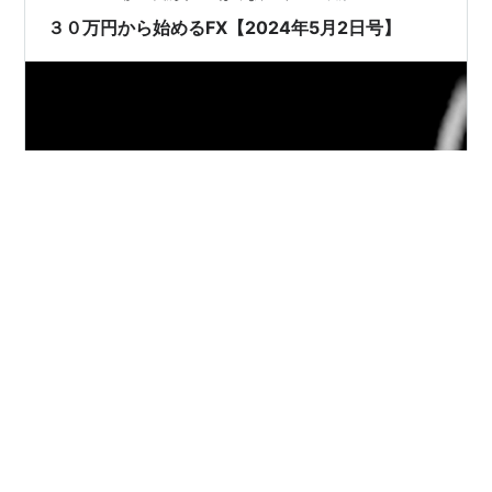
３０万円から始めるFX【2024年5月2日号】
おう！ 「１００秒一本勝負！」だ！ 今回は、２０２４年