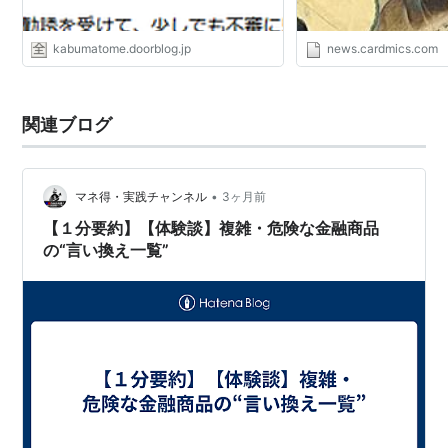
kabumatome.doorblog.jp
news.cardmics.com
関連ブログ
•
マネ得・実践チャンネル
3ヶ月前
【１分要約】【体験談】複雑・危険な金融商品
の“言い換え一覧”