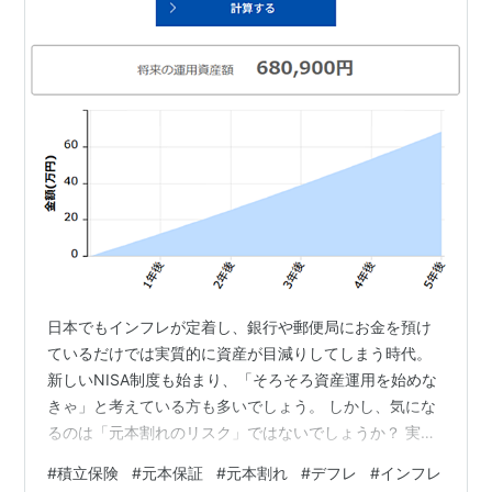
日本でもインフレが定着し、銀行や郵便局にお金を預け
ているだけでは実質的に資産が目減りしてしまう時代。
新しいNISA制度も始まり、「そろそろ資産運用を始めな
きゃ」と考えている方も多いでしょう。 しかし、気にな
るのは「元本割れのリスク」ではないでしょうか？ 実
は、そんな方向けに「元本割れしない積立保険」が販売
#
積立保険
#
元本保証
#
元本割れ
#
デフレ
#
インフレ
されています。 「元本保証で少しでも増えるのであれ