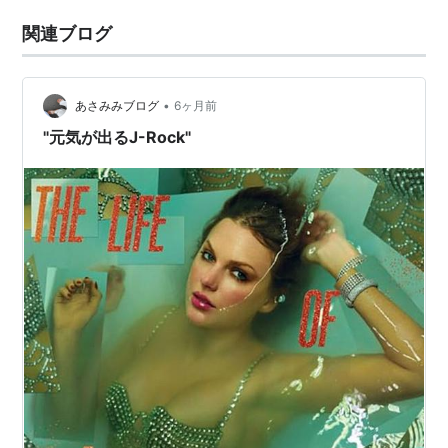
関連ブログ
•
あさみみブログ
6ヶ月前
"元気が出るJ-Rock"