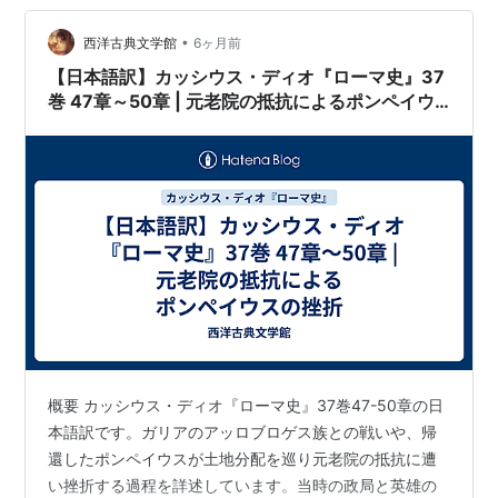
•
西洋古典文学館
6ヶ月前
【日本語訳】カッシウス・ディオ『ローマ史』37
巻 47章～50章 | 元老院の抵抗によるポンペイウ
スの挫折
概要 カッシウス・ディオ『ローマ史』37巻47-50章の日
本語訳です。ガリアのアッロブロゲス族との戦いや、帰
還したポンペイウスが土地分配を巡り元老院の抵抗に遭
い挫折する過程を詳述しています。当時の政局と英雄の