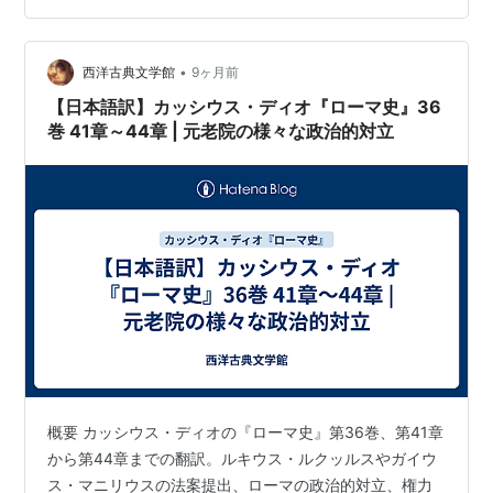
•
西洋古典文学館
9ヶ月前
【日本語訳】カッシウス・ディオ『ローマ史』36
巻 41章～44章 | 元老院の様々な政治的対立
概要 カッシウス・ディオの『ローマ史』第36巻、第41章
から第44章までの翻訳。ルキウス・ルクッルスやガイウ
ス・マニリウスの法案提出、ローマの政治的対立、権力