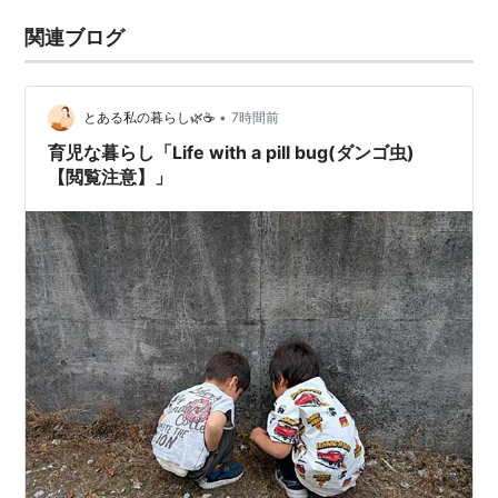
関連ブログ
•
とある私の暮らし🌿☕️
7時間前
育児な暮らし「Life with a pill bug(ダンゴ虫)
【閲覧注意】」