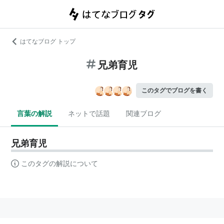
はてなブログ トップ
兄弟育児
このタグでブログを書く
言葉の解説
ネットで話題
関連ブログ
兄弟育児
このタグの解説について