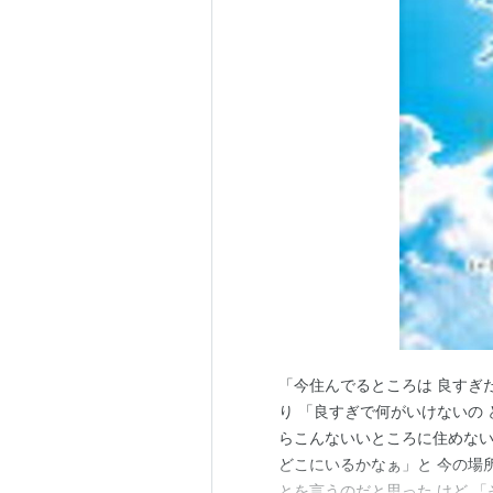
「今住んでるところは 良すぎ
り 「良すぎで何がいけないの
らこんないいところに住めない
どこにいるかなぁ」と 今の場
とを言うのだと思った けど 