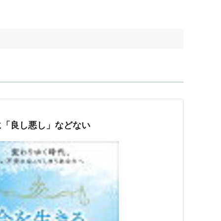
に「良し悪し」などない