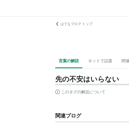
はてなブログ トップ
言葉の解説
ネットで話題
関
先の不安はいらない
このタグの解説について
関連ブログ