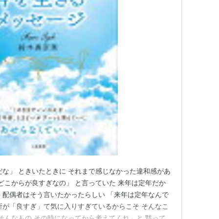
だな」 ときいたときに それまで感じなかった違和感があ
 どこからが良すぎなの」 と言っていた 来年は定年だか
 配偶者はそう言いたかったらしい 「来年は定年なんで
所が「良すぎ」て気に入りすぎているからこそ そんなこ
「そんなもの その時になってから考えてくれ」と 黙って