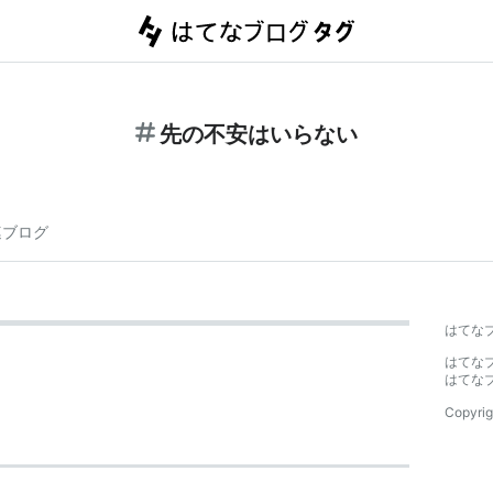
先の不安はいらない
連ブログ
はてな
はてな
はてな
Copyrig