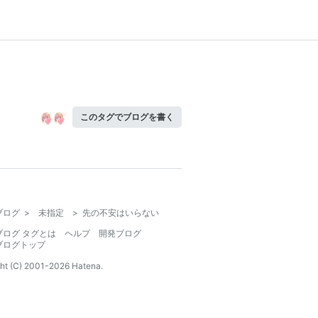
このタグでブログを書く
ブログ
>
未指定
>
先の不安はいらない
ブログ タグとは
ヘルプ
開発ブログ
ブログトップ
ht (C) 2001-
2026
Hatena.