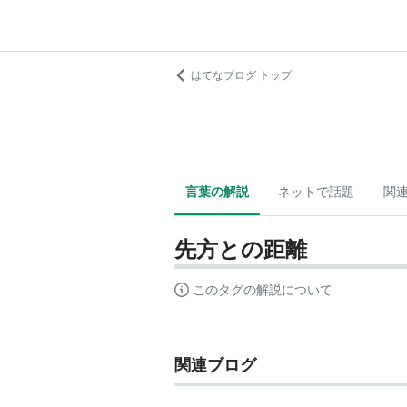
はてなブログ トップ
言葉の解説
ネットで話題
関
先方との距離
このタグの解説について
関連ブログ