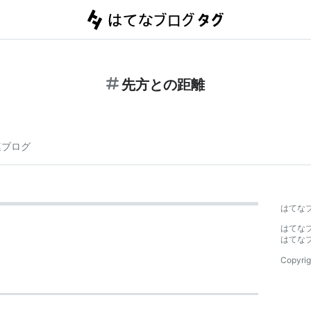
先方との距離
連ブログ
はてな
はてな
はてな
Copyrig