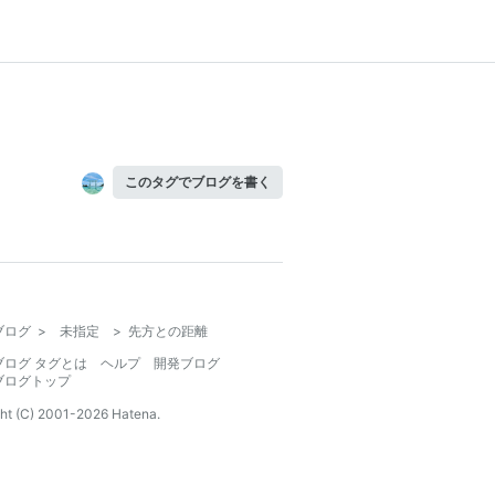
このタグでブログを書く
ブログ
>
未指定
>
先方との距離
ブログ タグとは
ヘルプ
開発ブログ
ブログトップ
ht (C) 2001-
2026
Hatena.