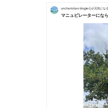
unchantotaro blog💫心が元気に
マニュピレーターになら