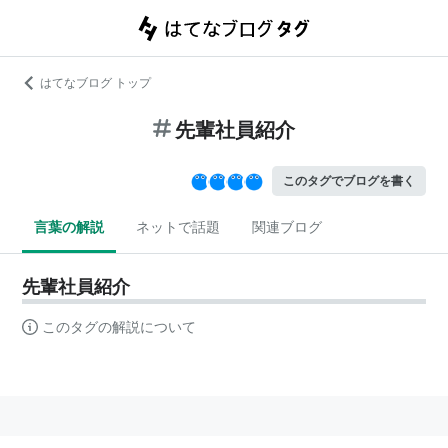
はてなブログ トップ
先輩社員紹介
このタグでブログを書く
言葉の解説
ネットで話題
関連ブログ
先輩社員紹介
このタグの解説について