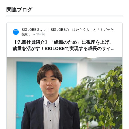
関連ブログ
BIGLOBE Style ｜ BIGLOBEの「はたらく人」と「トガッた
•
技術」
1年前
【先輩社員紹介】「組織のため」に視座を上げ、
裁量を活かす！BIGLOBEで実現する成長のサイク
ル（法人営業職）