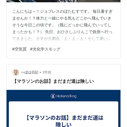
こんにちは～！ジョブレスのぼたむすです。 毎日暑すぎ
ませんか！？体力と一緒にやる気もどこかへ飛んでいき
そうな今日この頃です。（既にどっかに飛んでいってし
まったかも！？） 先日、おひさしぶりんこで銀座へ行っ
てきました。さすが大都会、人・人・人！そして暑い！
ビルの隙間に日陰を求めて、銀座までのんびり歩いたの
#
空気質
#
光化学スモッグ
ですが、「なんか空気がぼんやりしてるな…」って感じ
たんです。まるで街全体がフィルターをかけたみたい
に、もやっと霞んでる。 その日、スマホの「天気」アプ
•
リを見たら、いつもの雨レーダーのところに「空気質」
へほは日記
2年前
の表示が。しかも「軽度の汚染」って！地図も赤オレン
【マラソンのお話】まだまだ道は険しい
ジで、見るだけで暑苦しい…。 「空気質」って、…