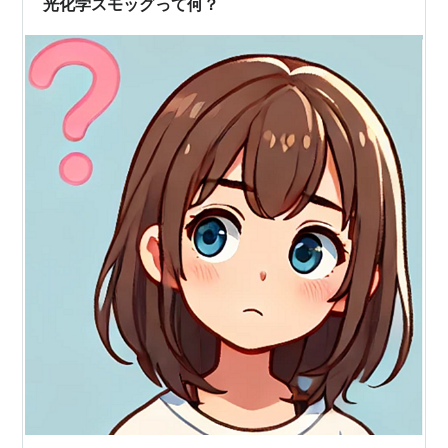
光化学スモッグって何？
中の都市で環境問題として認識され、…