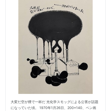
大変だ空が煙で一杯だ 光化学スモッグによる公害が話題
になっていた頃。 1970年1月26日、200×140、ペン画