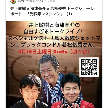
•
私の中の見えない炎
2年前
井上敏樹 × 海津亮介 × 若松俊秀 トークショー レ
ポート・『光戦隊マスクマン』（1）