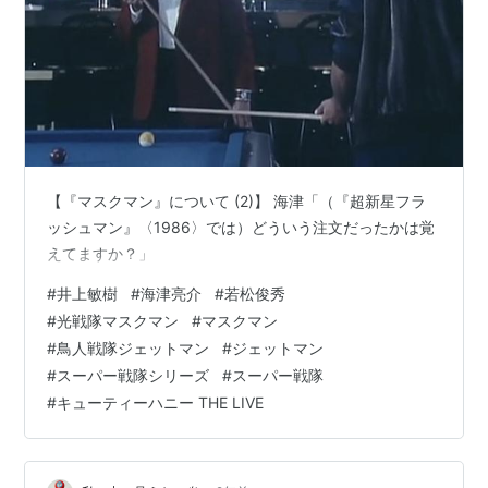
【『マスクマン』について (2)】 海津「（『超新星フラ
ッシュマン』〈1986〉では）どういう注文だったかは覚
えてますか？」
#
井上敏樹
#
海津亮介
#
若松俊秀
#
光戦隊マスクマン
#
マスクマン
#
鳥人戦隊ジェットマン
#
ジェットマン
#
スーパー戦隊シリーズ
#
スーパー戦隊
#
キューティーハニー THE LIVE