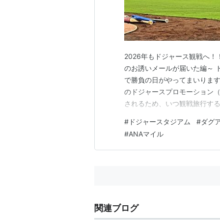
2026年もドジャース観戦へ！
のお誘いメールが届いた編～ 
で勝負の日がやってまいります
のドジャースプロモーション
されるため、いつ観戦旅行す
に関しては年間シートをお持
#
ドジャースタジアム
#
ダグ
急ぎませんが、旅行の日程は
#
ANAマイル
ば昨年は大谷選手のワールドシ
関連ブログ