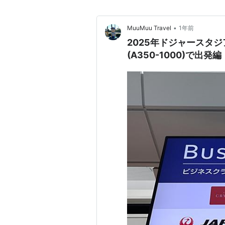
•
MuuMuu Travel
1年前
2025年ドジャースタ
(A350-1000)で出発編