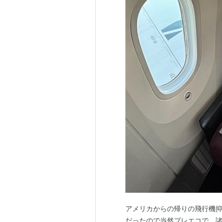
アメリカからの帰りの飛行機抑
だったので当然プレエコで。