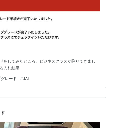
ードをしてみたところ、ビジネスクラスが降りてきまし
くる入札結果
プグレード
#
JAL
ード