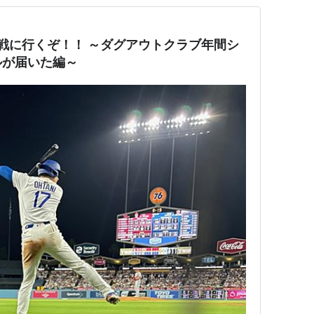
観戦に行くぞ！！ ～ダグアウトクラブ年間シ
ルが届いた編～