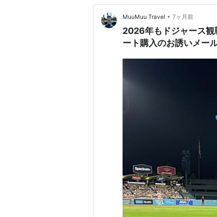
•
MuuMuu Travel
7ヶ月前
2026年もドジャース
ート購入のお誘いメー