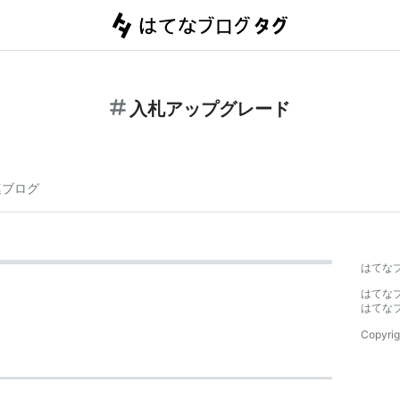
入札アップグレード
連ブログ
はてな
はてな
はてな
Copyrig