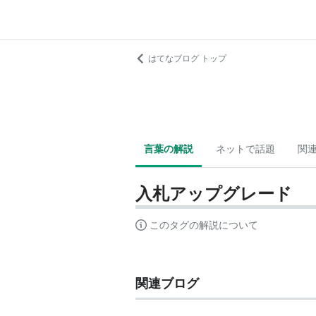
はてなブログ トップ
言葉の解説
ネットで話題
関
入札アップグレード
このタグの解説について
関連ブログ