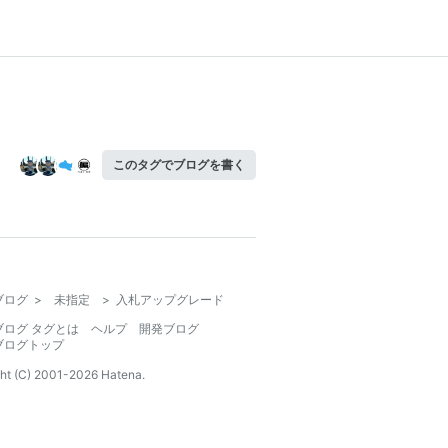
このタグでブログを書く
ブログ
>
未指定
>
入札アップグレード
ブログ タグとは
ヘルプ
開発ブログ
ブログトップ
ht (C) 2001-
2026
Hatena.