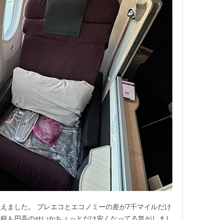
えました。 プレエコとエコノミーの差が7千マイルだけ
諸税も円高のせいかちょっとだけ安くなってる気がしまし