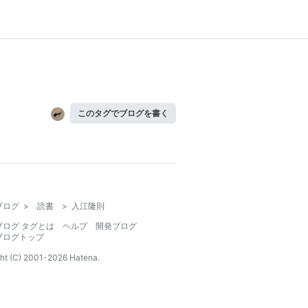
このタグでブログを書く
ブログ
>
読書
>
入江隆則
ブログ タグとは
ヘルプ
開発ブログ
ブログトップ
ht (C) 2001-
2026
Hatena.