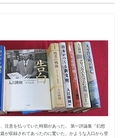
、注意を払っていた時期があった。 第一評論集『幻想
力篇が収録されてあったのに驚いた。かような入口から登