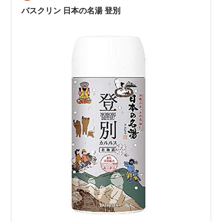
晶」でカンタン！「自家…
バスクリン 日本の名湯 登別