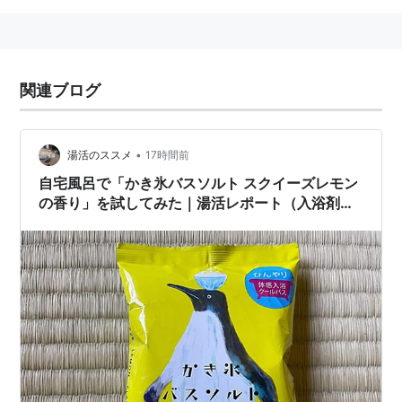
関連ブログ
•
湯活のススメ
17時間前
自宅風呂で「かき氷バスソルト スクイーズレモン
の香り」を試してみた｜湯活レポート（入浴剤
編）vol.383