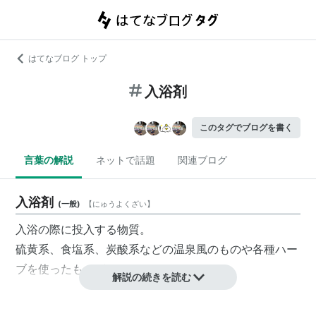
はてなブログ トップ
入浴剤
このタグでブログを書く
言葉の解説
ネットで話題
関連ブログ
入浴剤
(
一般
)
【
にゅうよくざい
】
入浴の際に投入する物質。
硫黄系、食塩系、炭酸系などの温泉風のものや各種ハー
ブを使ったものがある。
解説の続きを読む