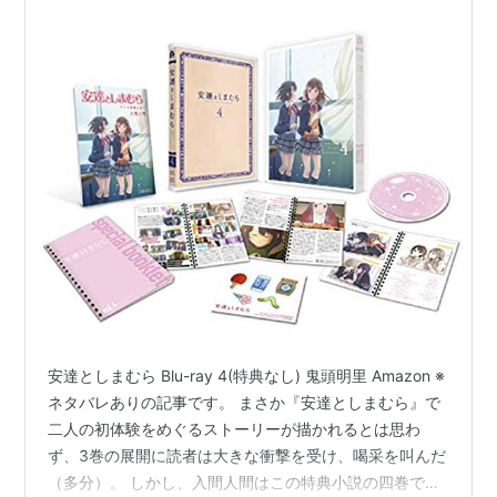
安達としまむら Blu-ray 4(特典なし) 鬼頭明里 Amazon ※
ネタバレありの記事です。 まさか『安達としまむら』で
二人の初体験をめぐるストーリーが描かれるとは思わ
ず、3巻の展開に読者は大きな衝撃を受け、喝采を叫んだ
（多分）。 しかし、入間人間はこの特典小説の四巻でさ