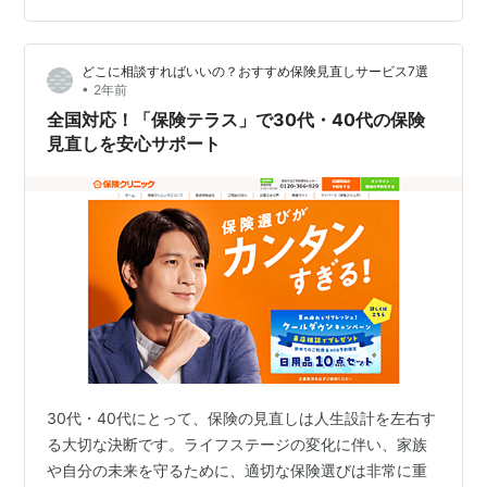
険商品を比較できることです。独自の「保険IQシステム
®」により、保険商品の保障内容をわかりやすく一覧表示
どこに相談すればいいの？おすすめ保険見直しサービス7選
し、複雑な保険内容でも一目で…
•
2年前
全国対応！「保険テラス」で30代・40代の保険
見直しを安心サポート
30代・40代にとって、保険の見直しは人生設計を左右す
る大切な決断です。ライフステージの変化に伴い、家族
や自分の未来を守るために、適切な保険選びは非常に重