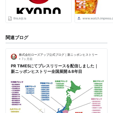
this.kiji.is
www.watch.impress.c
関連ブログ
株式会社ローズアップ公式ブログ｜新ニッポンヒストリー
•
7ヶ月前
PR TIMESにてプレスリリースを配信しました｜
新ニッポンヒストリー全国展開＆8年目