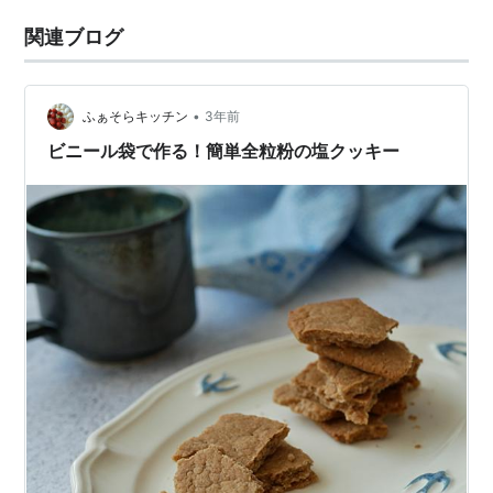
関連ブログ
•
ふぁそらキッチン
3年前
ビニール袋で作る！簡単全粒粉の塩クッキー