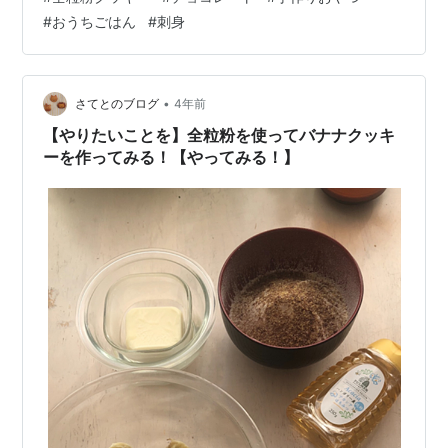
#
おうちごはん
#
刺身
•
さてとのブログ
4年前
【やりたいことを】全粒粉を使ってバナナクッキ
ーを作ってみる！【やってみる！】