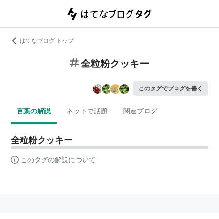
はてなブログ トップ
全粒粉クッキー
このタグでブログを書く
言葉の解説
ネットで話題
関連ブログ
全粒粉クッキー
このタグの解説について