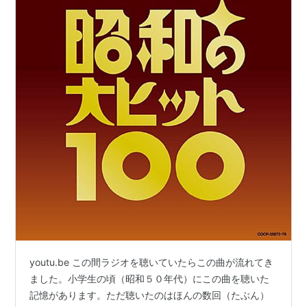
youtu.be この間ラジオを聴いていたらこの曲が流れてき
ました。小学生の頃（昭和５０年代）にこの曲を聴いた
記憶があります。ただ聴いたのはほんの数回（たぶん）