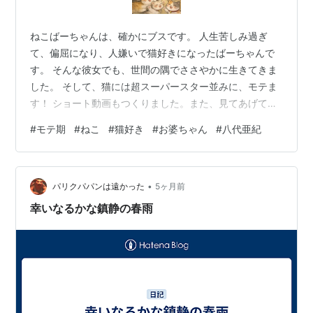
ねこばーちゃんは、確かにブスです。 人生苦しみ過ぎ
て、偏屈になり、人嫌いで猫好きになったばーちゃんで
す。 そんな彼女でも、世間の隅でささやかに生きてきま
した。 そして、猫には超スーパースター並みに、モテま
す！ ショート動画もつくりました。また、見てあげてく
ださいね。
#
モテ期
#
ねこ
#
猫好き
#
お婆ちゃん
#
八代亜紀
•
パリクパパンは遠かった
5ヶ月前
幸いなるかな鎮静の春雨