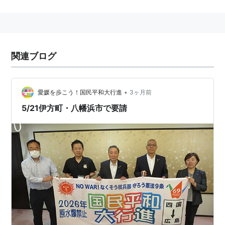
関連ブログ
•
愛媛を歩こう！国民平和大行進
3ヶ月前
5/21伊方町・八幡浜市で要請