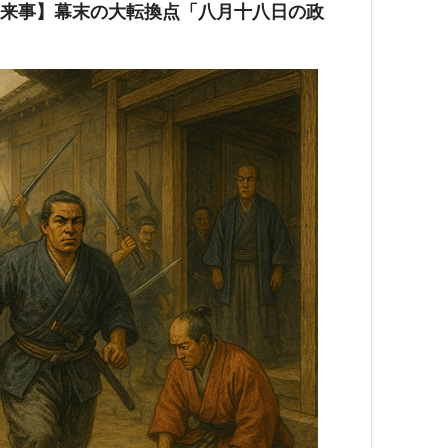
出来事】幕末の大転換点「八月十八日の政