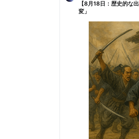
【8月18日：歴史的な
変」