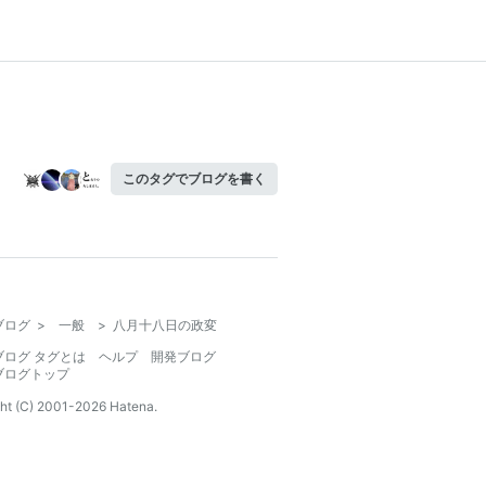
このタグでブログを書く
ブログ
>
一般
>
八月十八日の政変
ブログ タグとは
ヘルプ
開発ブログ
ブログトップ
ht (C) 2001-
2026
Hatena.