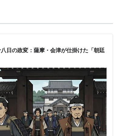
もの。
十八日の政変：薩摩・会津が仕掛けた「朝廷