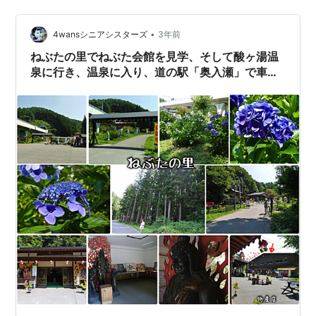
•
4wansシニアシスターズ
3年前
ねぶたの里でねぶた会館を見学、そして酸ヶ湯温
泉に行き、温泉に入り、道の駅「奥入瀬」で車中
泊です！