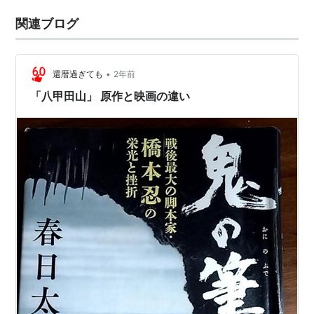
関連ブログ
•
還暦過ぎても
2年前
「八甲田山」 原作と映画の違い