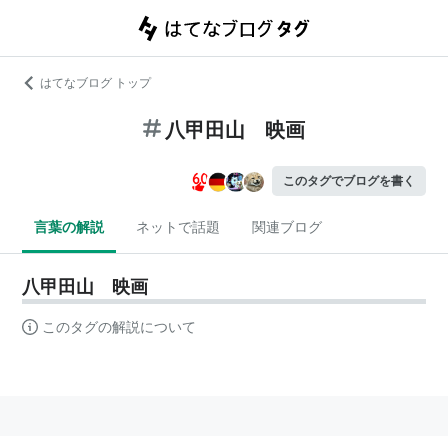
はてなブログ トップ
八甲田山 映画
このタグでブログを書く
言葉の解説
ネットで話題
関連ブログ
八甲田山 映画
このタグの解説について