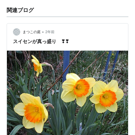
関連ブログ
•
まつこの庭
2年前
スイセンが真っ盛り ❣❣