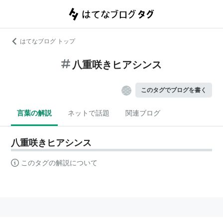
はてなブログ トップ
八重咲きヒアシンス
このタグでブログを書く
言葉の解説
ネットで話題
関連ブログ
八重咲きヒアシンス
このタグの解説について