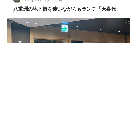
八重洲の地下街を迷いながらもランチ「天喜代」
10日は用事があって有休取って東京に来てました。 目的
のひとつのマッサージを受けて遅いランチにします。 マ
ッサージを受けたのが八重洲地下街だったので、そのま