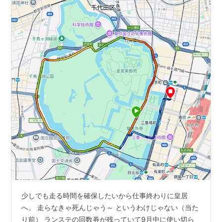
少しでも走る時間を確保したいから仕事終わりに皇居
へ。 走らなきゃ死んじゃう～ というわけじゃない（当た
り前） ランステの回数券が残っていて9月中に使い切ら