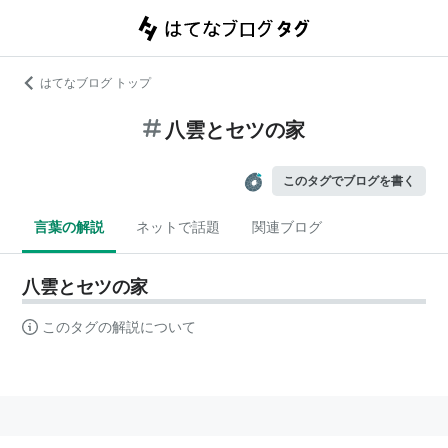
はてなブログ トップ
八雲とセツの家
このタグでブログを書く
言葉の解説
ネットで話題
関連ブログ
八雲とセツの家
このタグの解説について