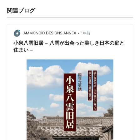
関連ブログ
•
AMMONOID DESIGNS ANNEX
1年前
小泉八雲旧居 − 八雲が出会った美しき日本の庭と
住まい −