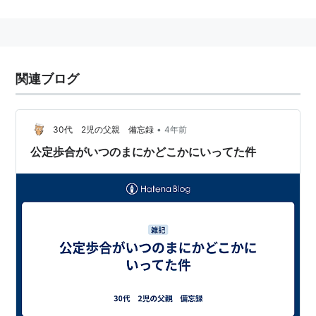
民間銀行の金利は完全に自由化され、公定歩合を利用し
て民間銀行の金利を操作することはできなくなったこと
から、現在の日本の政策金利は、無担保コール翌日物と
なっており、公定歩合は政策金利ではなくなっており、
関連ブログ
現在の公定歩合は、短期金融市場の金利の上限の役割を
果たしている。
•
30代 2児の父親 備忘録
4年前
公定歩合がいつのまにかどこかにいってた件