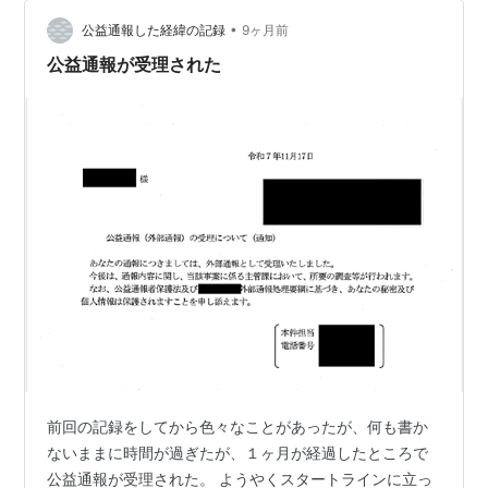
認められる。県民の利益のために声を上げた人を特定し
ようとする行為…
•
公益通報した経緯の記録
9ヶ月前
公益通報が受理された
前回の記録をしてから色々なことがあったが、何も書か
ないままに時間が過ぎたが、１ヶ月が経過したところで
公益通報が受理された。 ようやくスタートラインに立っ