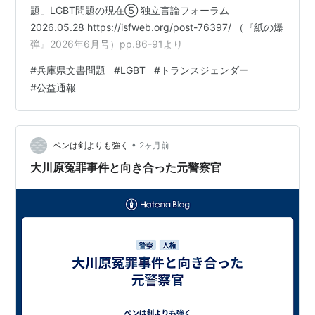
題」LGBT問題の現在⑤ 独立言論フォーラム
2026.05.28 https://isfweb.org/post-76397/ （『紙の爆
弾』2026年6月号）pp.86-91より
#
兵庫県文書問題
#
LGBT
#
トランスジェンダー
#
公益通報
•
ペンは剣よりも強く
2ヶ月前
大川原冤罪事件と向き合った元警察官