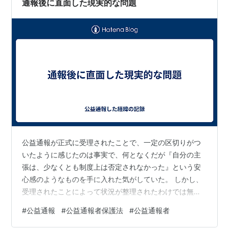
通報後に直面した現実的な問題
とで、自分まで責任を問われる可能性はないか…
公益通報が正式に受理されたことで、一定の区切りがつ
いたように感じたのは事実で、何となくだが『自分の主
張は、少なくとも制度上は否定されなかった』という安
心感のようなものを手に入れた気がしていた。 しかし、
受理されたことによって状況が整理されたわけでは無い
ことを『現実的な問題』として考えねばならなくなっ
#
公益通報
#
公益通報者保護法
#
公益通報者
た。 それは、「自分は今、どの立場で、何を期待されて
いるのかが分からない」という問題である。 自分は通報