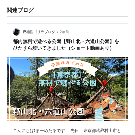
関連ブログ
•
双極性ゴリラブログ
2年前
都内無料で遊べる公園【野山北・六道山公園】を
ひたすら歩いてきました（ショート動画あり）
こんにちは❗️まーめたるです。 先日、東京都武蔵村山市と