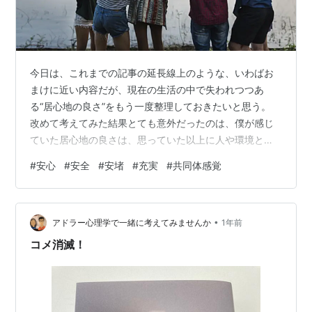
今日は、これまでの記事の延長線上のような、いわばお
まけに近い内容だが、現在の生活の中で失われつつあ
る“居心地の良さ”をもう一度整理しておきたいと思う。
改めて考えてみた結果とても意外だったのは、僕が感じ
ていた居心地の良さは、思っていた以上に人や環境との
関係性の中で生まれていたということだ。 そもそも、僕
#
安心
#
安全
#
安堵
#
充実
#
共同体感覚
は独りの時間が好きだし、それは別に否定しない。しか
し思い返せば、学生の頃に二週間ほど誰かと合宿してい
ても平気だったし、雑魚寝の中でも楽しかった。 こう考
•
えて、今振り返ると、「安心」「安全」「安堵」「充
アドラー心理学で一緒に考えてみませんか
1年前
実」の４つの要素を最も強く感じていたのは、確かに意
コメ消滅！
外と”独りのときではなかった”ように思う。 今…