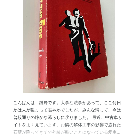
こんばんは、鍵野です。大事な法事があって、ここ何日
かは人が集まって賑やかでしたが、みんな帰って、今は
普段通りの静かな暮らしに戻りました。 最近、中古車サ
イトをよく見ています。お隣の解体工事の影響で崩れた
石壁が降ってきてで外装が酷いことになっている愛車の