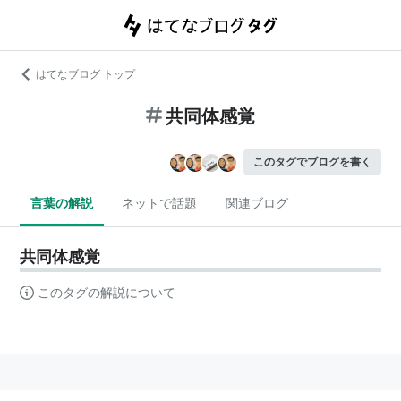
はてなブログ トップ
共同体感覚
このタグでブログを書く
言葉の解説
ネットで話題
関連ブログ
共同体感覚
このタグの解説について