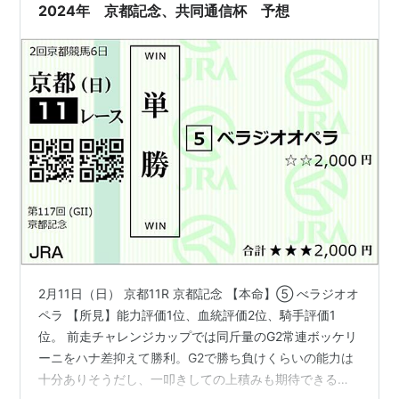
2024年 京都記念、共同通信杯 予想
2月11日（日） 京都11R 京都記念 【本命】⑤ べラジオオ
ペラ 【所見】能力評価1位、血統評価2位、騎手評価1
位。 前走チャレンジカップでは同斤量のG2常連ボッケリ
ーニをハナ差抑えて勝利。G2で勝ち負けくらいの能力は
十分ありそうだし、一叩きしての上積みも期待できる。