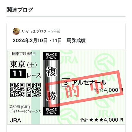
関連ブログ
•
いかうまブログ
2年前
2024年2月10日・11日 馬券成績