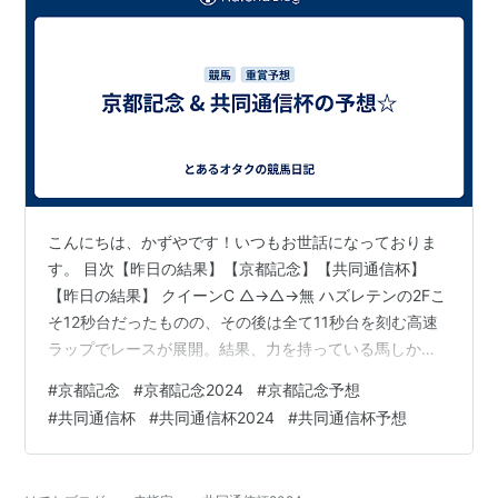
こんにちは、かずやです！いつもお世話になっておりま
す。 目次【昨日の結果】【京都記念】【共同通信杯】
【昨日の結果】 クイーンC △→△→無 ハズレテンの2Fこ
そ12秒台だったものの、その後は全て11秒台を刻む高速
ラップでレースが展開。結果、力を持っている馬しか上
位に来れないレースになった印象。超高速馬場なのでタ
#
京都記念
#
京都記念2024
#
京都記念予想
イムを鵜呑みにはできないが、それでも1:33.1のタイムは
#
共同通信杯
#
共同通信杯2024
#
共同通信杯予想
優秀。阪神JF1〜3着馬、チェルヴィニア、ボンドガール
にくらいついていけそうな雰囲気を感じる。今年の牝馬
は本当に質が高い。一方、◎コスモディナー、○サフィラ