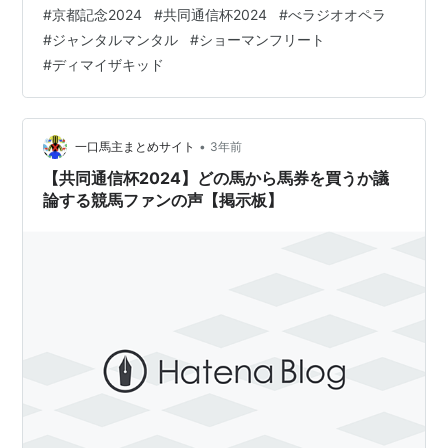
ロードカナロア産駒は3歳11月～4歳4月あたりにピーク
#
京都記念2024
#
共同通信杯2024
#
べラジオオペラ
が来るイメージ。この馬も今まさに充実期を迎えていそ
#
ジャンタルマンタル
#
ショーマンフリート
う。また、同産駒は2200Mも意外なほど得意としてい
#
ディマイザキッド
る。 鞍上は横山和生騎手。高評価だが京都というのは多
少気がかり。 単勝 ⑤ 2,000円、複勝 ⑤ 4,000円 2月11
日（日） 東京11R 共同通信杯 【本命】⑨ ジャ…
•
一口馬主まとめサイト
3年前
【共同通信杯2024】どの馬から馬券を買うか議
論する競馬ファンの声【掲示板】