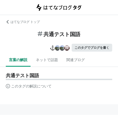
はてなブログ トップ
共通テスト国語
このタグでブログを書く
言葉の解説
ネットで話題
関連ブログ
共通テスト国語
このタグの解説について