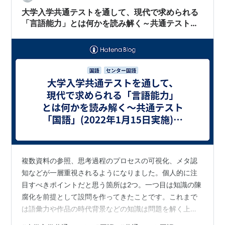
大学入学共通テストを通して、現代で求められる
「言語能力」とは何かを読み解く～共通テスト
「国語」(2022年1月15日実施)の出題傾向を中心
に～
複数資料の参照、思考過程のプロセスの可視化、メタ認
知などが一層重視されるようになりました。個人的に注
目すべきポイントだと思う箇所は2つ。一つ目は知識の陳
腐化を前提として設問を作ってきたことです。これまで
は語彙力や作品の時代背景などの知識は問題を解く上で
の前提とされ、それを用いて問題を解いていました。し