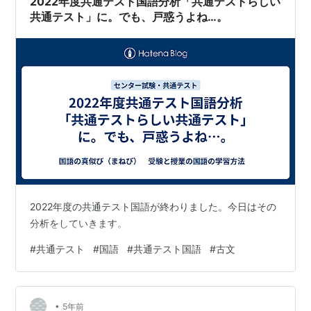
2022年度共通テスト国語分析「共通テストらしい
物を食べて生きてい…
共通テスト」に。でも、戸惑うよね…。
2022年度の共通テスト国語が終わりました。今日はその
分析をしていきます。
#
共通テスト
#
国語
#
共通テスト国語
#
古文
•
5年前