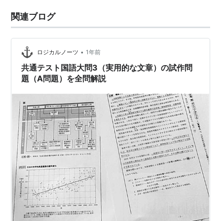
関連ブログ
•
ロジカルノーツ
1年前
共通テスト国語大問3（実用的な文章）の試作問
題（A問題）を全問解説