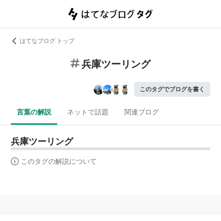
はてなブログ トップ
兵庫ツーリング
このタグでブログを書く
言葉の解説
ネットで話題
関連ブログ
兵庫ツーリング
このタグの解説について