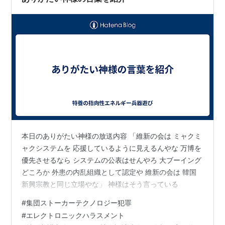
本日のありがたい神様の放送内容 「維新の会は ミャクミ
ャクシステムを 応援しているように見えるんやな 万博を
優先させるなら システムの公表はせんやろ 大ブーイング
どころか 外患の内乱組織として認定や 維新の会は 韓国
新興宗教と同じ立場やな」 神様はそう言っている
#
集団ストーカーテクノロジー犯罪
#
エレクトロニックハラスメント