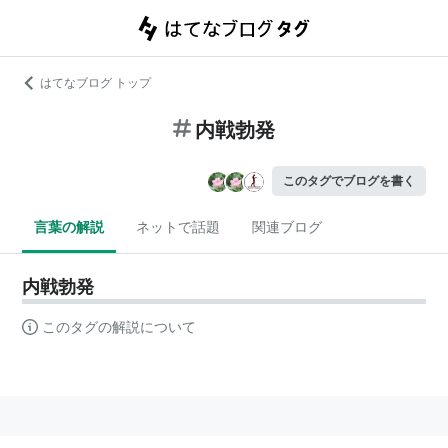
はてなブログ トップ
内戦勃発
このタグでブログを書く
言葉の解説
ネットで話題
関連ブログ
内戦勃発
このタグの解説について