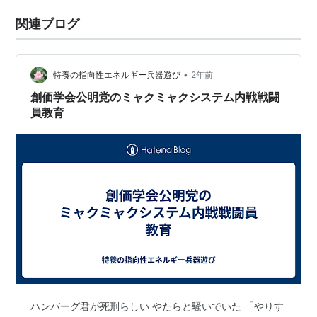
関連ブログ
•
特養の指向性エネルギー兵器遊び
2年前
創価学会公明党のミャクミャクシステム内戦戦闘
員教育
ハンバーグ君が死刑らしい やたらと騒いでいた 「やりす