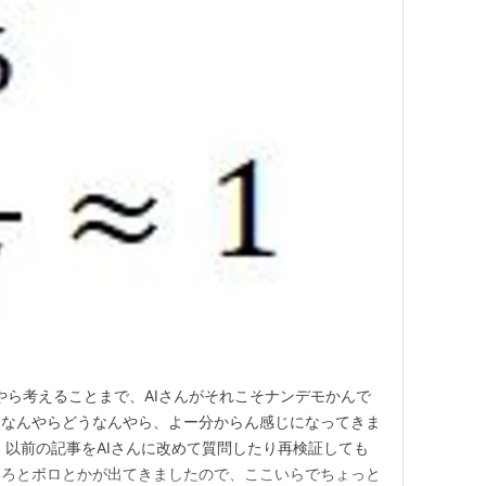
やら考えることまで、AIさんがそれこそナンデモかんで
んなんやらどうなんやら、よー分からん感じになってきま
、以前の記事をAIさんに改めて質問したり再検証しても
いろとボロとかが出てきましたので、ここいらでちょっと