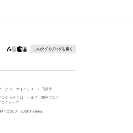
このタグでブログを書く
ブログ
>
サイエンス
>
円周率
ブログ タグとは
ヘルプ
開発ブログ
ブログトップ
ht (C) 2001-
2026
Hatena.