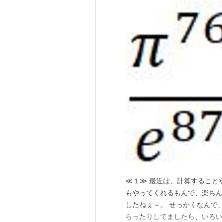
≪１≫ 最近は、計算すること
もやってくれるもんで、楽ち
したねぇ～。 せっかくなんで
らったりしてましたら、いろ