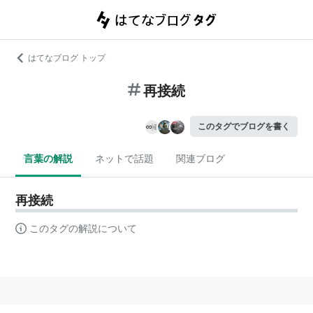
はてなブログ トップ
再接続
このタグでブログを書く
言葉の解説
ネットで話題
関連ブログ
再接続
このタグの解説について