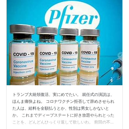
トランプ大統領復活、実にめでたい。 就任式の演説は、
ほんま痛快よね。 コロナワクチン拒否して辞めさせられ
た人は、給料を全額払うとか、性別は男女しかないと
か。 これまでディープステートに好き放題やられとった
ことを、どんどんひっくり返して欲しいわ。 前回の不正
選挙のことも、キッチリ断罪して欲しいんよね。 問題は