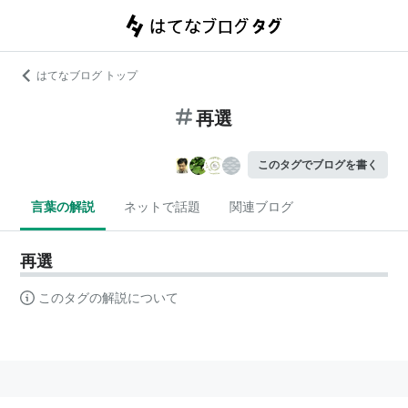
はてなブログ トップ
再選
このタグでブログを書く
言葉の解説
ネットで話題
関連ブログ
再選
このタグの解説について