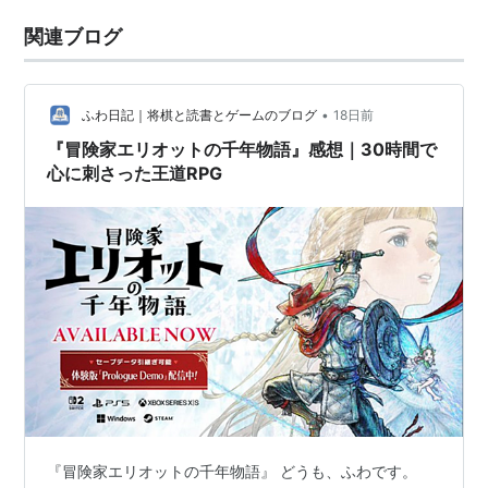
関連ブログ
•
ふわ日記｜将棋と読書とゲームのブログ
18日前
『冒険家エリオットの千年物語』感想｜30時間で
心に刺さった王道RPG
『冒険家エリオットの千年物語』 どうも、ふわです。