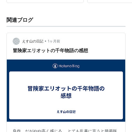
関連ブログ
•
えす山の日記
1ヶ月前
冒険家エリオットの千年物語の感想
良作。だがやや高く感じる。 とても乱暴に言うと簡易版