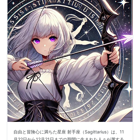
自由と冒険心に満ちた星座 射手座（Sagittarius）は、11
月22日から12月21日までの期間に生まれた人々が属する