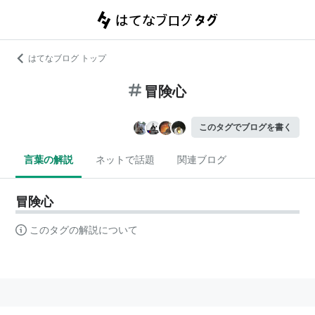
はてなブログ トップ
冒険心
このタグでブログを書く
言葉の解説
ネットで話題
関連ブログ
冒険心
このタグの解説について