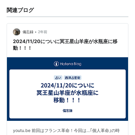
関連ブログ
•
備忘録
2年前
2024/11/20についに冥王星山羊座が水瓶座に移
動！！！
youtu.be 前回はフランス革命！今回は…｢個人革命｣の時