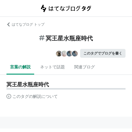
はてなブログ トップ
冥王星水瓶座時代
このタグでブログを書く
言葉の解説
ネットで話題
関連ブログ
冥王星水瓶座時代
このタグの解説について