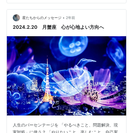
•
星たちからのメッセージ
2年前
2024.2.20 月蟹座 心が心地よい方向へ
人生のパーセンテージを 「やるべきこと、問題解決、現
実対処」に使う？ 「やりたいこと、楽しむこと、自己実