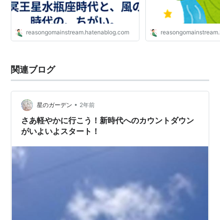
reasongomainstream.hatenablog.com
reasongomainstream
関連ブログ
•
星のガーデン
2年前
さあ軽やかに行こう！新時代へのカウントダウン
がいよいよスタート！