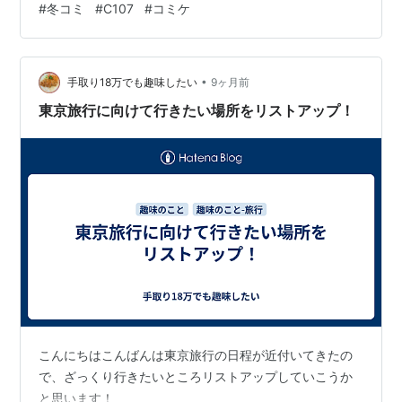
#
冬コミ
#
C107
#
コミケ
•
手取り18万でも趣味したい
9ヶ月前
東京旅行に向けて行きたい場所をリストアップ！
こんにちはこんばんは東京旅行の日程が近付いてきたの
で、ざっくり行きたいところリストアップしていこうか
と思います！