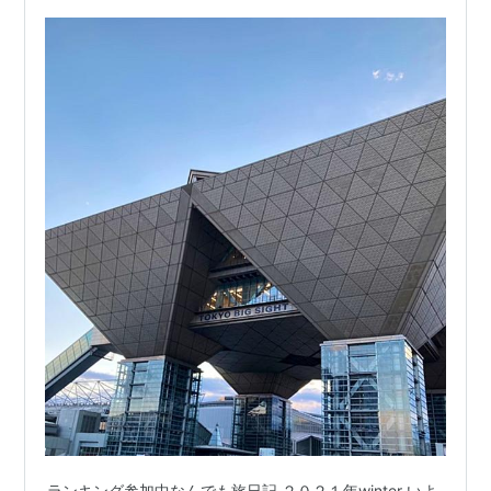
スに遊びに来てください。 www…
ランキング参加中なんでも旅日記 ２０２１年winter いよ