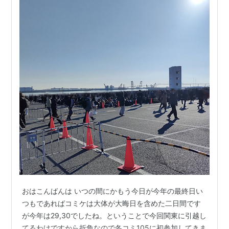
おはこんばんは いつの間にかもう今日が今年の最終日い
つもであればコミケは大体が大晦日を含めた二日間です
が今年は29,30でしたね。ということで今回関東に引越し
てるわけですから折角なので冬コミ105に初参加してきま