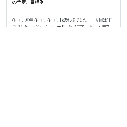
に腹減って大変なことになり…
の予定、目標🌟