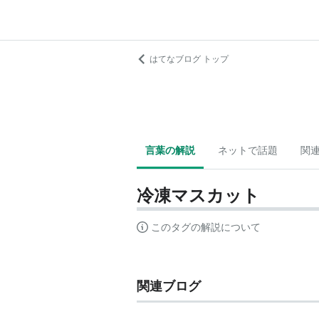
はてなブログ トップ
言葉の解説
ネットで話題
関
冷凍マスカット
このタグの解説について
関連ブログ