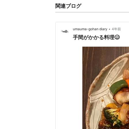
関連ブログ
•
umauma-gohan diary
4年前
手間がかかる料理🥴