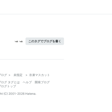
このタグでブログを書く
ブログ
>
未指定
>
冷凍マスカット
ブログ タグとは
ヘルプ
開発ブログ
ブログトップ
ht (C) 2001-
2026
Hatena.