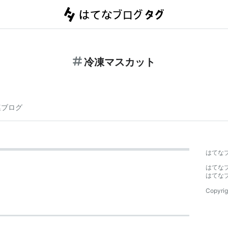
冷凍マスカット
連ブログ
はてな
はてな
はてな
Copyrig