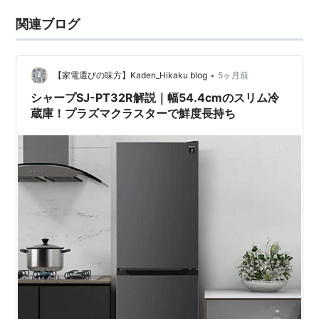
関連ブログ
•
【家電選びの味方】Kaden_Hikaku blog
5ヶ月前
シャープSJ-PT32R解説｜幅54.4cmのスリム冷
蔵庫！プラズマクラスターで鮮度長持ち