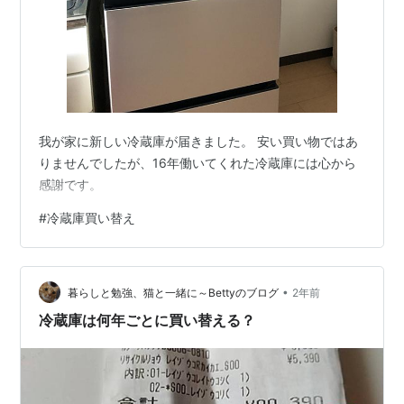
我が家に新しい冷蔵庫が届きました。 安い買い物ではあ
りませんでしたが、16年働いてくれた冷蔵庫には心から
感謝です。
#
冷蔵庫買い替え
•
暮らしと勉強、猫と一緒に～Bettyのブログ
2年前
冷蔵庫は何年ごとに買い替える？