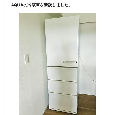
ぱいです。 冷…
AQUAの冷蔵庫を新調しました。