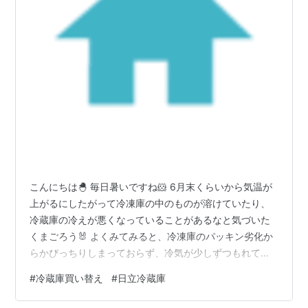
こんにちは🐣 毎日暑いですね🐹 6月末くらいから気温が
上がるにしたがって冷凍庫の中のものが溶けていたり、
冷蔵庫の冷えが悪くなっていることがあるなと気づいた
くまごろう🐰 よくみてみると、冷凍庫のパッキン劣化か
らかぴっちりしまっておらず、冷気が少しずつもれてい
る状態でした😱 そのため10年程度使用していた冷蔵庫を
#
冷蔵庫買い替え
#
日立冷蔵庫
買い替えることに😀 もともと冷蔵庫が左開きで今の間取
りだと壁側からしか開けることができず、とても不便で