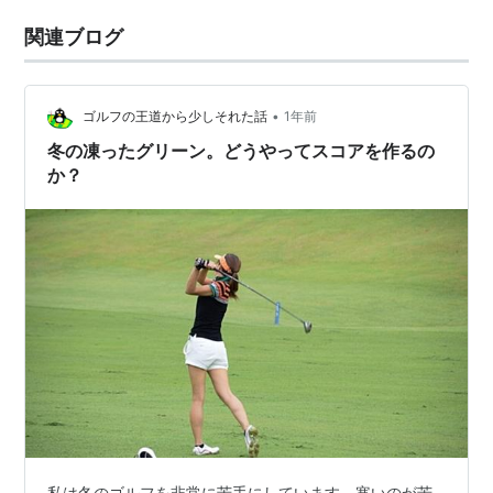
関連ブログ
•
ゴルフの王道から少しそれた話
1年前
冬の凍ったグリーン。どうやってスコアを作るの
か？
私は冬のゴルフを非常に苦手にしています。寒いのが苦