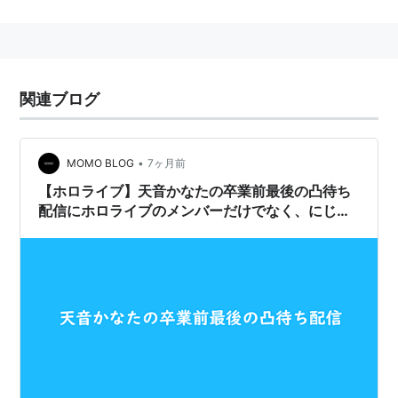
関連ブログ
•
MOMO BLOG
7ヶ月前
【ホロライブ】天音かなたの卒業前最後の凸待ち
配信にホロライブのメンバーだけでなく、にじさ
んじや個人勢も含む38名のVTuberが登場！