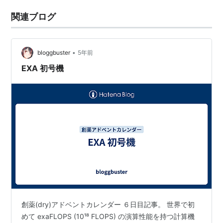
関連ブログ
•
bloggbuster
5年前
EXA 初号機
創薬(dry)アドベントカレンダー ６日目記事。 世界で初
めて exaFLOPS (10¹⁸ FLOPS) の演算性能を持つ計算機