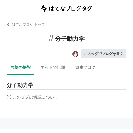
はてなブログ トップ
分子動力学
このタグでブログを書く
言葉の解説
ネットで話題
関連ブログ
分子動力学
このタグの解説について