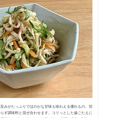
と旨みがたっぷりでほのかな甘味も味わえる優れもの。切
絞らず調味料と混ぜ合わせます。コリっとした歯ごたえに