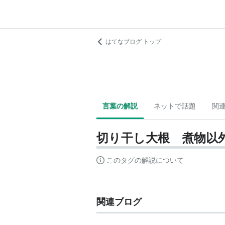
はてなブログ トップ
言葉の解説
ネットで話題
関
切り干し大根 煮物以
このタグの解説について
関連ブログ