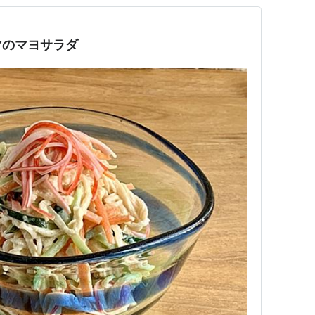
マのマヨサラダ