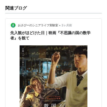
関連ブログ
•
おさぴーのシニアライフ実験室
2ヶ月前
先入観がほどけた日｜映画『不思議の国の数学
者』を観て