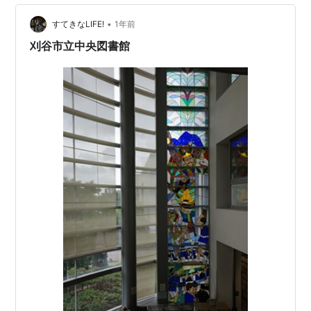
•
すてきなLIFE!
1年前
刈谷市立中央図書館