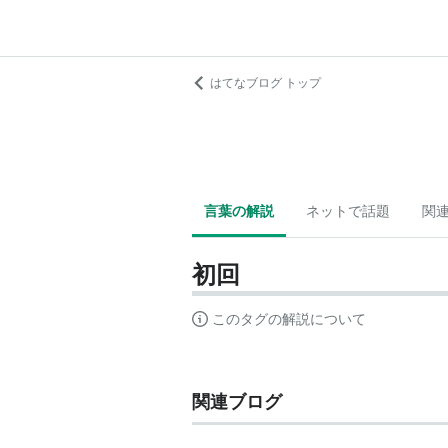
はてなブログ トップ
言葉の解説
ネットで話題
関
初回
このタグの解説について
関連ブログ