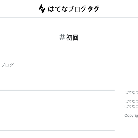
初回
連ブログ
はてな
はてな
はてな
Copyrig