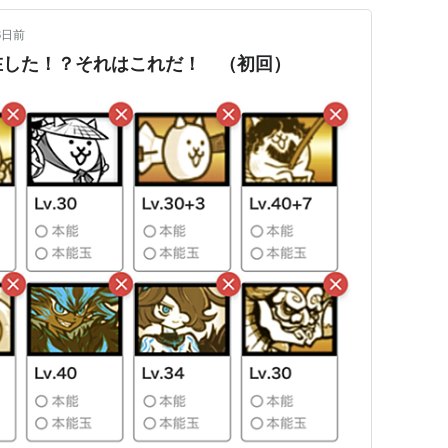
6日前
在した！？それはこれだ！ （初回）