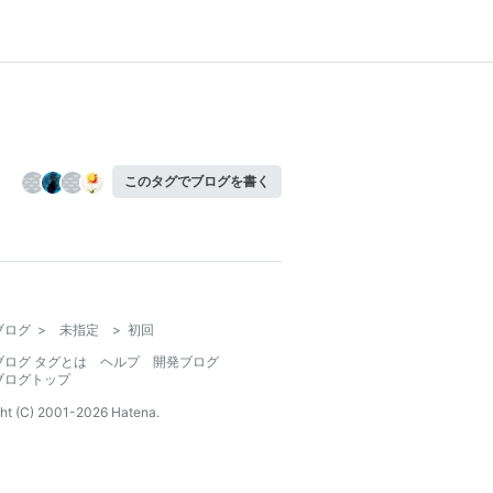
このタグでブログを書く
ブログ
>
未指定
>
初回
ブログ タグとは
ヘルプ
開発ブログ
ブログトップ
ht (C) 2001-
2026
Hatena.