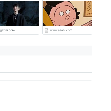
...」と感じさせられる
ogetter.com
www.asahi.com